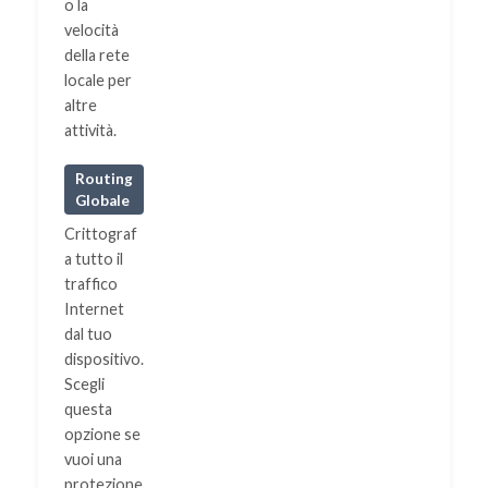
o la
velocità
della rete
locale per
altre
attività.
Routing
Globale
Crittograf
a tutto il
traffico
Internet
dal tuo
dispositivo.
Scegli
questa
opzione se
vuoi una
protezione