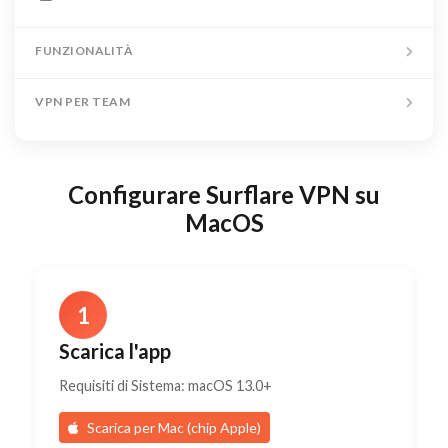
FUNZIONALITÀ
VPN PER TEAM
Configurare Surflare VPN su
MacOS
1
Scarica l'app
Requisiti di Sistema: macOS 13.0+
Scarica per Mac (chip Apple)