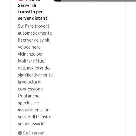
Server di
transito per
server distanti
Surflare troverà
automaticamente
il server relay più
veloce nelle
vicinanze per
inoltrare i tuoi
dati, migliorando
significativamente
la velocità di
connessione.
Puoi anche
specificare
manualmente un
server di transito
se necessario.
Se il server