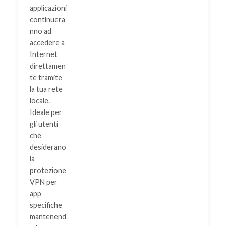
applicazioni
continuera
nno ad
accedere a
Internet
direttamen
te tramite
la tua rete
locale.
Ideale per
gli utenti
che
desiderano
la
protezione
VPN per
app
specifiche
mantenend