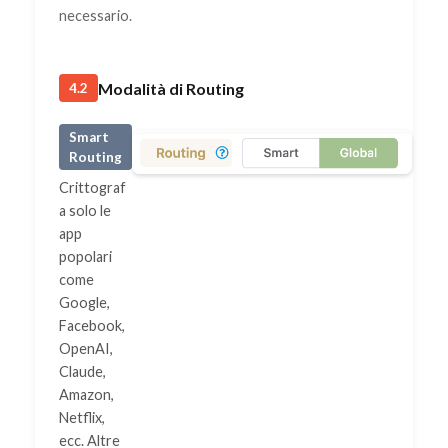
necessario.
Modalità di Routing
4.2
Smart
Routing
Crittograf
a solo le
app
popolari
come
Google,
Facebook,
OpenAI,
Claude,
Amazon,
Netflix,
ecc. Altre