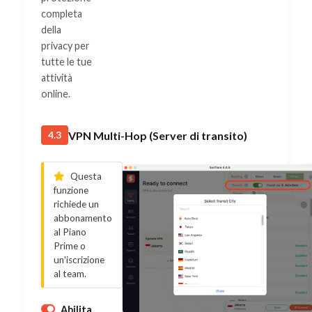
completa
della
privacy per
tutte le tue
attività
online.
VPN Multi-Hop (Server di transito)
4.3
Questa
funzione
richiede un
abbonamento
al Piano
Prime o
un'iscrizione
al team.
Abilita