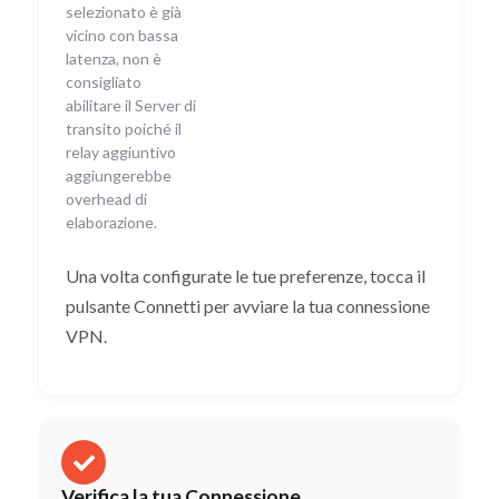
selezionato è già
vicino con bassa
latenza, non è
consigliato
abilitare il Server di
transito poiché il
relay aggiuntivo
aggiungerebbe
overhead di
elaborazione.
Una volta configurate le tue preferenze, tocca il
pulsante Connetti per avviare la tua connessione
VPN.
Verifica la tua Connessione