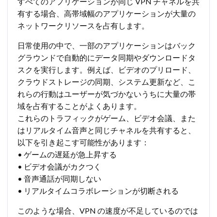
すべてのアプリケーションが同じ VPN チャネルを共
有する場合、高帯域幅のアプリケーションが大量の
ネットワークリソースを占有します。
日常使用の中で、一部のアプリケーションはバック
グラウンドで自動的にデータ同期やダウンロードタ
スクを実行します。例えば、ビデオのプリロード、
クラウドストレージの同期、システム更新など、こ
れらの行動はユーザーが気づかないうちに大量の帯
域を占有することがよくあります。
これらのトラフィックがゲーム、ビデオ会議、また
はリアルタイム音声と同じチャネルを共有すると、
以下を引き起こす可能性があります：
• ゲームの遅延が急上昇する
• ビデオ会議がカクつく
• 音声通話が同期しない
• リアルタイムコラボレーションが切断される
このような場合、VPN の速度が不足しているのでは