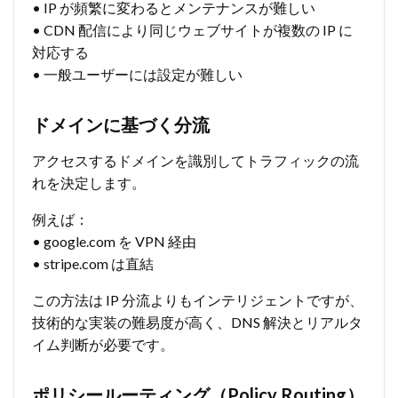
• IP が頻繁に変わるとメンテナンスが難しい
• CDN 配信により同じウェブサイトが複数の IP に
対応する
• 一般ユーザーには設定が難しい
ドメインに基づく分流
アクセスするドメインを識別してトラフィックの流
れを決定します。
例えば：
• google.com を VPN 経由
• stripe.com は直結
この方法は IP 分流よりもインテリジェントですが、
技術的な実装の難易度が高く、DNS 解決とリアルタ
イム判断が必要です。
ポリシールーティング（Policy Routing）