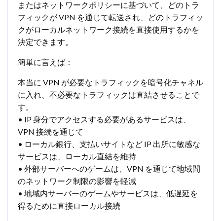
またはネットワークポリシーに基づいて、どのトラ
フィックが VPN を通じて転送され、どのトラフィッ
クがローカルネットワーク接続を直接使用するかを
決定できます。
簡単に言えば：
本当に VPN が必要なトラフィックを暗号化チャネル
に入れ、不必要なトラフィックは直結させることで
す。
• IP 身分でアクセスする必要があるサービスは、
VPN 接続を通じて
• ローカル銀行、支払いサイトなど IP 出所に敏感な
サービスは、ローカル直結を維持
• 外部サーバーへのゲームは、VPN を通じて地域間
のネットワーク制限の影響を軽減
• 地域内サーバーのゲームやサービスは、低遅延を
得るために直接ローカル接続