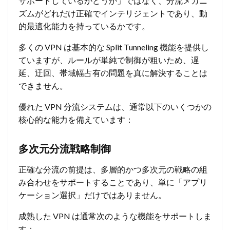
サポートしているかどうか」ではなく、分流メカニ
ズムがどれだけ正確でインテリジェントであり、動
的最適化能力を持っているかです。
多くの VPN は基本的な Split Tunneling 機能を提供し
ていますが、ルールが単純で制御が粗いため、遅
延、迂回、帯域幅占有の問題を真に解決することは
できません。
優れた VPN 分流システムは、通常以下のいくつかの
核心的な能力を備えています：
多次元分流戦略制御
正確な分流の前提は、多層的かつ多次元の戦略の組
み合わせをサポートすることであり、単に「アプリ
ケーション選択」だけではありません。
成熟した VPN は通常次のような機能をサポートしま
す：