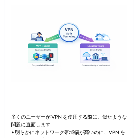
多くのユーザーが VPN を使用する際に、似たような
問題に直面します：
• 明らかにネットワーク帯域幅が高いのに、VPN を