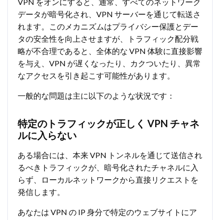
VPN をオンにすると、通常、すべてのネットワーク
データが暗号化され、VPN サーバーを通じて転送さ
れます。このメカニズムはプライバシー保護とデー
タの安全性を向上させますが、トラフィック配分戦
略が不合理であると、全体的な VPN 体験に直接影響
を与え、VPN が遅くなったり、カクついたり、異常
なアクセスを引き起こす可能性があります。
一般的な問題は主に以下のような状況です：
特定のトラフィックが正しく VPN チャネ
ルに入らない
ある場合には、本来 VPN トンネルを通じて送信され
るべきトラフィックが、暗号化されたチャネルに入
らず、ローカルネットワークから直接リクエストを
発信します。
あなたは VPN の IP 身分で特定のウェブサイトにア