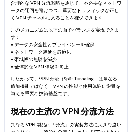
合理的な VPN 分流戦略を通じて、不必要なネットワ
ークの迂回を避けつつ、重要なトラフィックが正し
く VPN チャネルに入ることを確保できます。
このメカニズムは以下の面でバランスを実現できま
す：
• データの安全性とプライバシーを確保
• ネットワーク遅延を最適化
• 帯域幅の無駄を減少
• 全体的な VPN 体験を向上
したがって、VPN 分流（Split Tunneling）は単なる
追加機能ではなく、VPN の性能と使用体験に影響を
与える重要な技術基盤です。
現在の主流の VPN 分流方法
異なる VPN 製品は「分流」の実装方法に大きな違い
があります。一般的な分流方法は主に以下のような