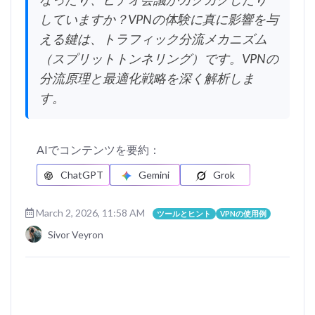
していますか？VPNの体験に真に影響を与
える鍵は、トラフィック分流メカニズム
（スプリットトンネリング）です。VPNの
分流原理と最適化戦略を深く解析しま
す。
AIでコンテンツを要約：
ChatGPT
Gemini
Grok
March 2, 2026, 11:58 AM
ツールとヒント
VPNの使用例
Sivor Veyron