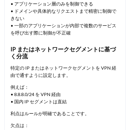
• アプリケーション層のみを制御できる
• ドメインや具体的なリクエストまで精密に制御で
きない
• 一部のアプリケーションが内部で複数のサービス
を呼び出す際に制御が不正確
IP またはネットワークセグメントに基づ
く分流
特定の IP またはネットワークセグメントを VPN 経
由で通すように設定します。
例えば：
• 8.8.8.0/24 を VPN 経由
• 国内 IP セグメントは直結
利点はルールが明確であることです。
欠点は：