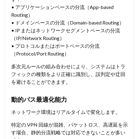
• アプリケーションベースの分流（App-based
Routing）
• ドメインベースの分流（Domain-based Routing）
• IP またはネットワークセグメントベースの分流
（IP/Network Routing）
• プロトコルまたはポートベースの分流
（Protocol/Port Routing）
多次元ルールの組み合わせにより、システムはトラ
フィックの種類をより正確に識別し、誤判定や迂回
を避けることができます。
動的パス最適化能力
ネットワーク環境はリアルタイムで変化します。
特定の VPN 回線が混雑、パケットロス、高遅延を示
す場合、静的分流戦略では対応できないことが多い