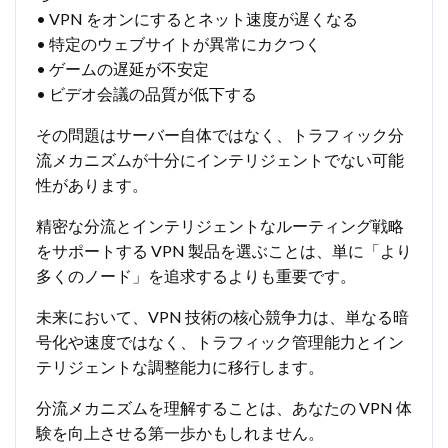
• VPN をオンにするとネット速度が遅くなる
• 特定のウェブサイトが異常にカクつく
• ゲームの遅延が不安定
• ビデオ会議の品質が低下する
その問題はサーバー自体ではなく、トラフィック分
流メカニズムが十分にインテリジェントでない可能
性があります。
精密な分流とインテリジェントなルーティング戦略
をサポートする VPN 製品を選ぶことは、単に「より
多くのノード」を追求するよりも重要です。
未来において、VPN 技術の核心競争力は、単なる暗
号化や速度ではなく、トラフィック管理能力とイン
テリジェントな調整能力に移行します。
分流メカニズムを理解することは、あなたの VPN 体
験を向上させる第一歩かもしれません。