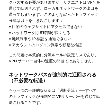
クセスする必要がありますが、リクエストは VPN を
通じて転送されず、ローカルネットワークの出口を
通ってしまいます。このような誤ったトラフィック
分流は以下を引き起こします：
• 目的のウェブサイトにアクセスできない
• ネットワーク応答時間が長くなる
• 地域制限や IP 検証を通過できない
• アカウントのログイン異常や頻繁な検証
この問題は本質的に分流ルールの設定ミスであり、
VPN サーバー自体の速度の問題ではありません。
ネットワークパスが強制的に迂回される
（不必要な転送）
もう一つの一般的な状況は「過剰分流」——すべて
のトラフィックが強制的に VPN サーバーを通じて転
送されることです。