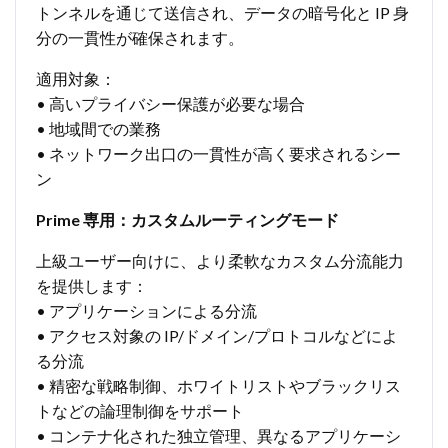
トンネルを通じて送信され、データの暗号化と IP 身
分の一貫性が確保されます。
適用対象：
• 高いプライバシー保護が必要な場合
• 地域間での業務
• ネットワーク出口の一貫性が高く要求されるシー
ン
Prime 専用：カスタムルーティングモード
上級ユーザー向けに、より柔軟なカスタム分流能力
を提供します：
• アプリケーションによる分流
• アクセス対象の IP/ドメイン/プロトコルなどによ
る分流
• 精密な戦略制御、ホワイトリストやブラックリス
トなどの論理制御をサポート
• コンテナ化された独立管理、異なるアプリケーシ