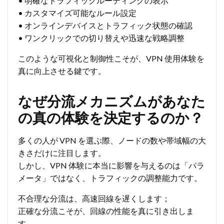
• 明確なトラフィックルーティングの表示
• カスタマイズ可能なルール設定
• オンラインデバイスとトラフィック状態の確認
• ワンクリックでの切り替えや迅速な戦略調整
このような可視化と制御性こそが、VPN 使用体験を
真に向上させる鍵です。
なぜ分流メカニズムがあなた
の真の体験を決定するのか？
多くの人が VPN を選ぶ際、ノードの数や帯域幅の大
きさだけに注目します。
しかし、VPN 体験に本当に影響を与えるのは「パラ
メータ」ではなく、トラフィックの調整能力です。
不合理な分流は、高速回線を遅くします；
正確な分流こそが、回線の性能を真に引き出しま
す。