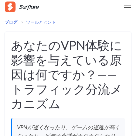
ブログ
>
ツールとヒント
あなたのVPN体験に
影響を与えている原
因は何ですか？——
トラフィック分流メ
カニズム
VPNが遅くなったり、ゲームの遅延が高く
なったり、ビデオ会議がカクカクしたり