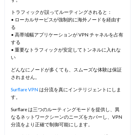
トラフィックが誤ってルーティングされると：
• ローカルサービスが強制的に海外ノードを経由す
る
• 高帯域幅アプリケーションが VPN チャネルを占有
する
• 重要なトラフィックが安定してトンネルに入れな
い
どんなにノードが多くても、スムーズな体験は保証
されません。
Surflare VPN
は分流を真にインテリジェントにしま
す。
Surflare は三つのルーティングモードを提供し、異
なるネットワークシーンのニーズをカバーし、VPN
分流をより正確で制御可能にします。