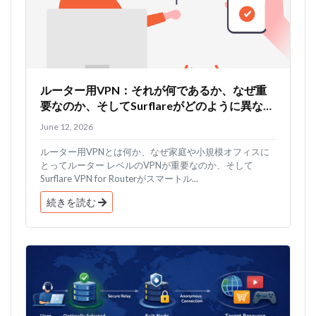
ルーター用VPN：それが何であるか、なぜ重
要なのか、そしてSurflareがどのように異なる
のか
June 12, 2026
ルーター用VPNとは何か、なぜ家庭や小規模オフィスに
とってルーター レベルのVPNが重要なのか、そして
Surflare VPN for Routerがスマートル...
続きを読む