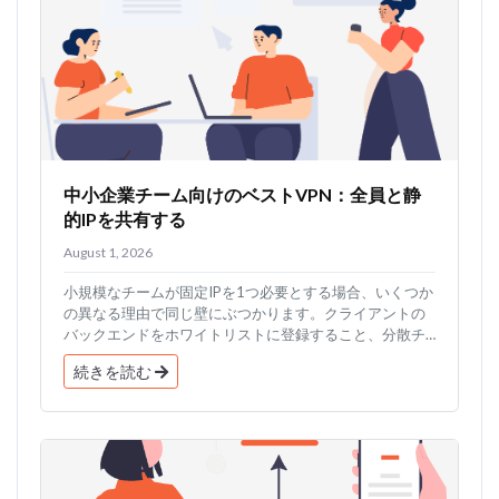
中小企業チーム向けのベストVPN：全員と静
的IPを共有する
August 1, 2026
小規模なチームが固定IPを1つ必要とする場合、いくつか
の異なる理由で同じ壁にぶつかります。クライアントの
バックエンドをホワイトリストに登録すること、分散チ
ームが...
続きを読む