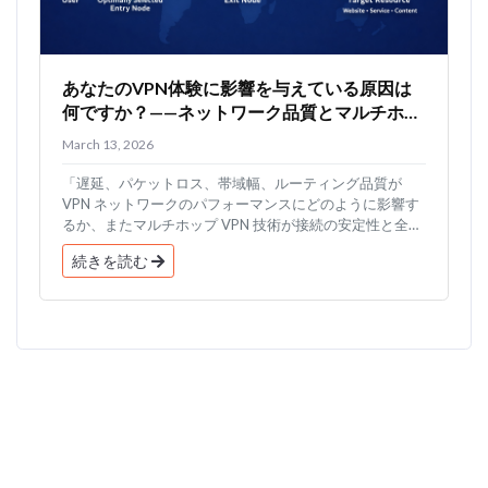
あなたのVPN体験に影響を与えている原因は
何ですか？——ネットワーク品質とマルチホッ
プVPN技術
March 13, 2026
「遅延、パケットロス、帯域幅、ルーティング品質が
VPN ネットワークのパフォーマンスにどのように影響す
るか、またマルチホップ VPN 技術が接続の安定性と全
体...
続きを読む