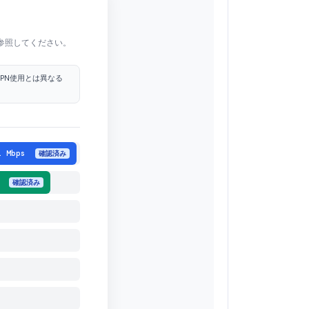
を参照してください。
VPN使用とは異なる
11 Mbps
確認済み
ps
確認済み