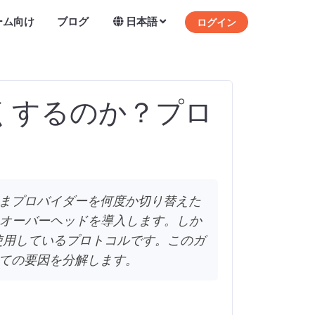
ーム向け
ブログ
日本語
ログイン
くするのか？プロ
ままプロバイダーを何度か切り替えた
はオーバーヘッドを導入します。しか
、使用しているプロトコルです。このガ
べての要因を分解します。