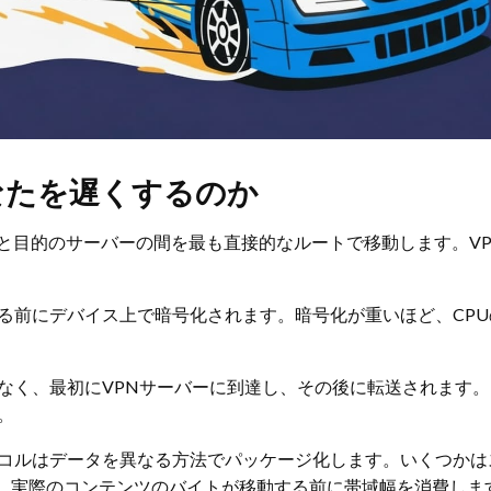
あなたを遅くするのか
と目的のサーバーの間を最も直接的なルートで移動します。V
る前にデバイス上で暗号化されます。暗号化が重いほど、CP
なく、最初にVPNサーバーに到達し、その後に転送されます
。
コルはデータを異なる方法でパッケージ化します。いくつかは
、実際のコンテンツのバイトが移動する前に帯域幅を消費しま