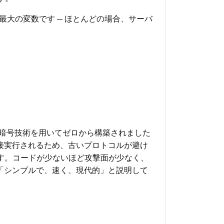
大の変数です — ほとんどの場合、サーバ
代の暗号技術を用いてゼロから構築されました
内で直接実行されるため、古いプロトコルが避け
れます。コードが少ないほど攻撃面が少なく、
「シンプルで、速く、現代的」と説明して