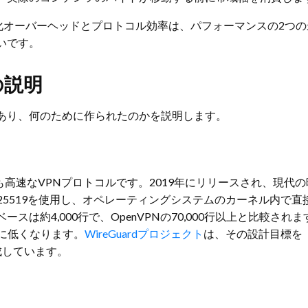
オーバーヘッドとプロトコル効率は、パフォーマンスの2つの最
いです。
の説明
あり、何のために作られたのかを説明します。
る最も高速なVPNプロトコルです。2019年にリリースされ、現
urve25519を使用し、オペレーティングシステムのカーネル
スは約4,000行で、OpenVPNの70,000行以上と比較さ
に低くなります。
WireGuardプロジェクト
は、その設計目標を
成しています。