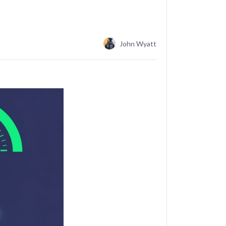
John Wyatt