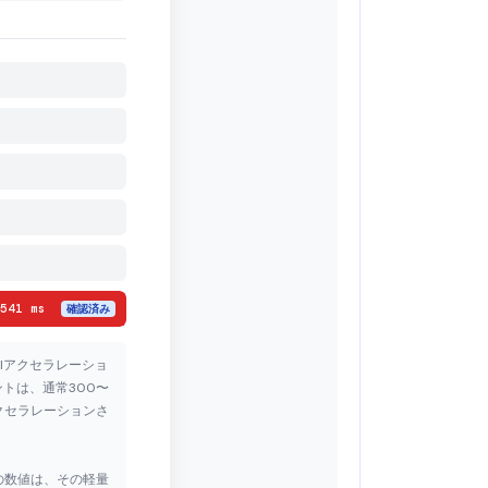
.541 ms
確認済み
NIアクセラレーショ
トは、通常300〜
クセラレーションさ
psの数値は、その軽量