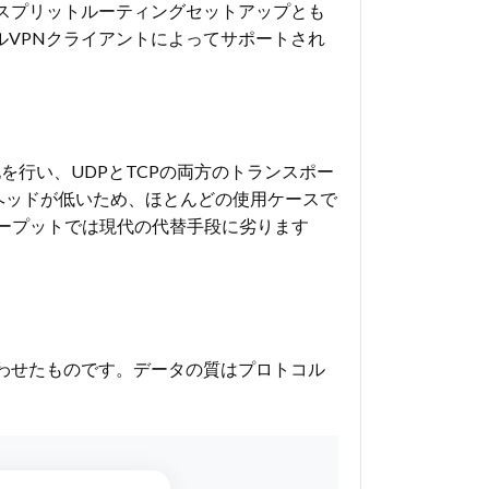
スプリットルーティングセットアップとも
ルVPNクライアントによってサポートされ
号化を行い、UDPとTCPの両方のトランスポー
ヘッドが低いため、ほとんどの使用ケースで
ループットでは現代の代替手段に劣ります
わせたものです。データの質はプロトコル