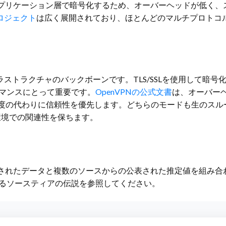
プリケーション層で暗号化するため、オーバーヘッドが低く、
sプロジェクト
は広く展開されており、ほとんどのマルチプロトコ
ンフラストラクチャのバックボーンです。TLS/SSLを使用して暗
ーマンスにとって重要です。
OpenVPNの公式文書
は、オーバー
は速度の代わりに信頼性を優先します。どちらのモードも生のス
業環境での関連性を保ちます。
されたデータと複数のソースからの公表された推定値を組み合
あるソースティアの伝説を参照してください。