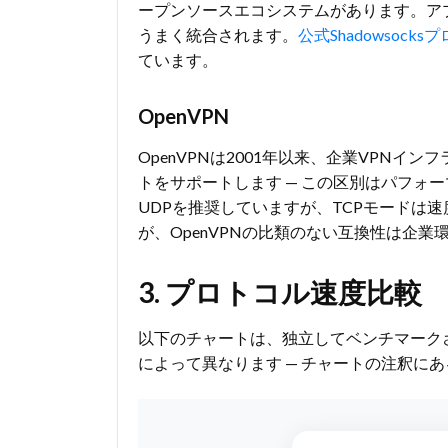
ープンソースエコシステムがあります。ア
うまく統合されます。
公式Shadowsock
ています。
OpenVPN
OpenVPNは2001年以来、企業VPNイ
トをサポートします — この区別はパフォ
UDPを推奨していますが、TCPモード
が、OpenVPNの比類のない互換性は企
3. プロトコル速度比較
以下のチャートは、独立してベンチマーク
によって異なります — チャートの注釈に