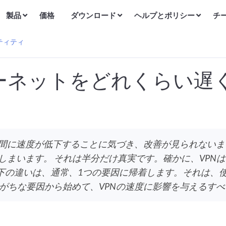
製品
価格
ダウンロード
ヘルプとポリシー
チ
ティティ
ターネットをどれくらい遅
」
瞬間に速度が低下することに気づき、改善が見られない
てしまいます。 それは半分だけ真実です。確かに、VPN
度低下の違いは、通常、1つの要因に帰着します。それは
がちな要因から始めて、VPNの速度に影響を与えるす