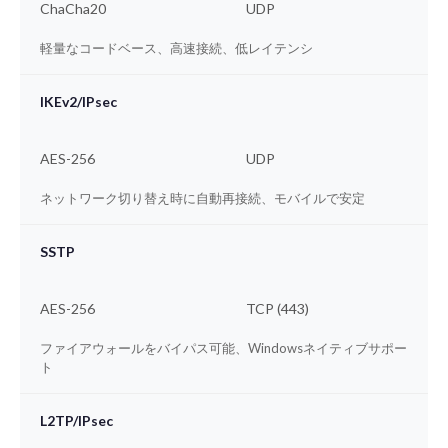
ChaCha20
UDP
軽量なコードベース、高速接続、低レイテンシ
IKEv2/IPsec
AES-256
UDP
ネットワーク切り替え時に自動再接続、モバイルで安定
SSTP
AES-256
TCP (443)
ファイアウォールをバイパス可能、Windowsネイティブサポー
ト
L2TP/IPsec