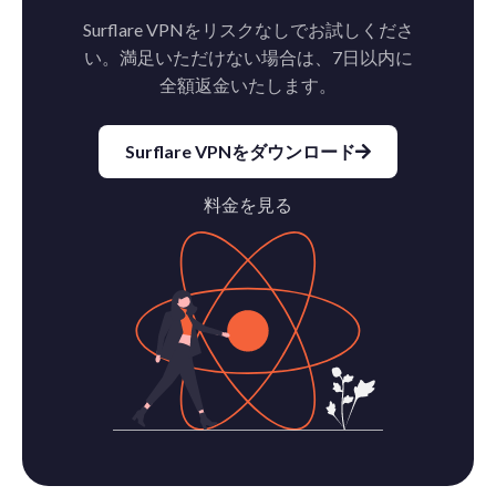
Surflare VPNをリスクなしでお試しくださ
い。満足いただけない場合は、7日以内に
全額返金いたします。
Surflare VPNをダウンロード
料金を見る