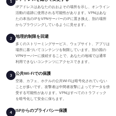
1
IPアドレスはあなたのおおよその場所を示し、オンライン
活動の追跡に使用される可能性があります。VPNはあな
たの本当のIPをVPNサーバーのIPに置き換え、別の場所
からブラウジングしているように見せます。
地理的制限を回避
2
多くのストリーミングサービス、ウェブサイト、アプリは
場所に基づいてコンテンツを制限しています。別の国の
VPNサーバーに接続することで、あなたの地域では通常
利用できないコンテンツにアクセスできます。
公共Wi-Fiでの保護
3
空港、カフェ、ホテルの公共Wi-Fiは暗号化されていない
ことが多いです。攻撃者は中間者攻撃によってデータを傍
受する可能性があります。VPNはすべてのトラフィック
を暗号化して安全に保ちます。
ISPからのプライバシー保護
4