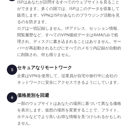
ISPはあなたが訪問するすべてのウェブサイトを見ること
ができます。多くの国では、ISPはこのデータを収集して
販売します。VPNはISPがあなたのブラウジング活動を見
るのを防ぎます。
ログは一切記録しません。IPアドレス、セッション情報、
閲覧履歴など、すべてのVPN接続データはRAMのみで処
理され、ディスクに書き込まれることはありません。サー
バーが再起動されるたびにすべてのメモリ内記録が自動的
に削除され、何も残りません。
セキュアなリモートワーク
5
企業はVPNを使用して、従業員が自宅や旅行中に会社の
ネットワークに安全にアクセスできるようにしています。
価格差別を回避
6
一部のウェブサイトはあなたの場所に基づいて異なる価格
を表示します。仮想の場所を変更することで、フライト、
ホテルなどでより良いお得な情報を見つけられるかもしれ
ません。