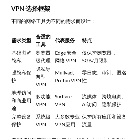
VPN 选择框架
不同的网络工具为不同的需求而设计：
合适的
需求类型
代表服务
特点
工具
基础浏览
浏览器
Edge 安全
仅保护浏览器，
隐私
级代理
网络 VPN
5GB/月限制
隐私导
强隐私保
Mullvad、
零日志、审计、匿名
向型
护
Proton VPN
性
VPN
地理访问
多功能
Surflare
流媒体、跨境电商、
和商业用
VPN
VPN
AI访问、隐私保护
途
完整设备
系统级
大多数专业
保护所有应用和设备
保护
VPN
VPN应用
流量