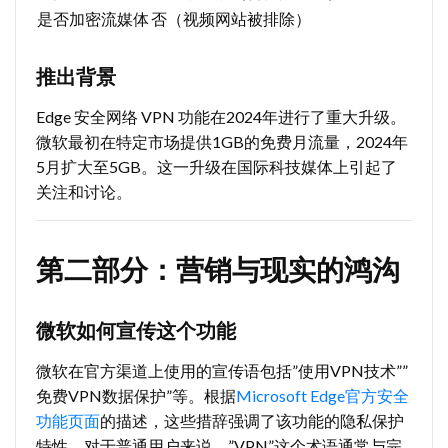
是否加密流媒体
否（视频网站被排除）
推出背景
Edge 安全网络 VPN 功能在2024年进行了重大升级。
微软最初在特定市场提供1GB的免费月流量，2024年
5月扩大至5GB。这一升级在国际科技媒体上引起了
关注和讨论。
第二部分：营销与现实的鸿沟
微软如何宣传这个功能
微软在官方渠道上使用的宣传语包括”使用VPN技术””
免费VPN数据保护”等。根据
Microsoft Edge官方安全
功能页面
的描述，这些措辞强调了该功能的隐私保护
特性。对于普通用户来说，”VPN”这个术语通常与完