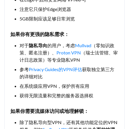
注意它只保护Edge浏览器
5GB限制应该足够日常浏览
如果你有更强的隐私需求：
对于
隐私导向
的用户，考虑
Mullvad
（零知识政
策、匿名注册）、
Proton VPN
（瑞士法管辖、审
计日志政策）等专业隐私VPN
参考
Privacy Guides的VPN评估
获取独立第三方
的详细对比
在系统级应用VPN，保护所有应用
获得无限流量和完整的服务器选择权
如果你需要流媒体访问或地理解锁：
除了隐私导向型VPN，还有其他功能定位的VPN