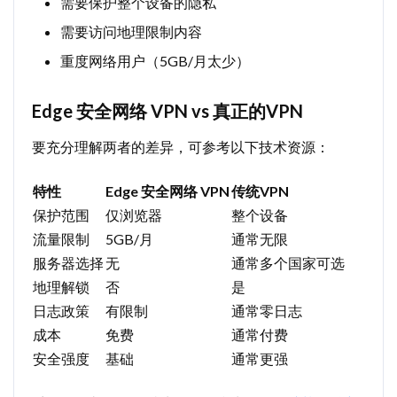
需要保护整个设备的隐私
需要访问地理限制内容
重度网络用户（5GB/月太少）
Edge 安全网络 VPN vs 真正的VPN
要充分理解两者的差异，可参考以下技术资源：
特性
Edge 安全网络 VPN
传统VPN
保护范围
仅浏览器
整个设备
流量限制
5GB/月
通常无限
服务器选择
无
通常多个国家可选
地理解锁
否
是
日志政策
有限制
通常零日志
成本
免费
通常付费
安全强度
基础
通常更强