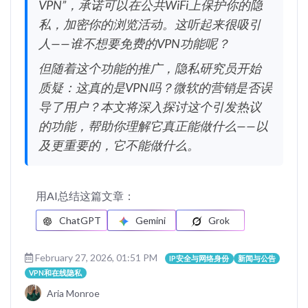
VPN”，承诺可以在公共WiFi上保护你的隐
私，加密你的浏览活动。这听起来很吸引
人——谁不想要免费的VPN功能呢？
但随着这个功能的推广，隐私研究员开始
质疑：这真的是VPN吗？微软的营销是否误
导了用户？本文将深入探讨这个引发热议
的功能，帮助你理解它真正能做什么——以
及更重要的，它不能做什么。
用AI总结这篇文章：
ChatGPT
Gemini
Grok
February 27, 2026, 01:51 PM
IP安全与网络身份
新闻与公告
VPN和在线隐私
Aria Monroe