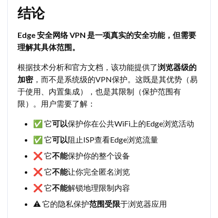
结论
Edge 安全网络 VPN 是一项真实的安全功能，但需要
理解其具体范围。
根据技术分析和官方文档，该功能提供了
浏览器级的
加密
，而不是系统级的VPN保护。这既是其优势（易
于使用、内置集成），也是其限制（保护范围有
限）。用户需要了解：
✅ 它
可以
保护你在公共WiFi上的Edge浏览活动
✅ 它
可以
阻止ISP查看Edge浏览流量
❌ 它
不能
保护你的整个设备
❌ 它
不能
让你完全匿名浏览
❌ 它
不能
解锁地理限制内容
⚠️ 它的隐私保护
范围受限
于浏览器应用