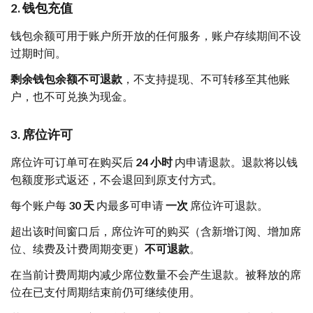
2. 钱包充值
钱包余额可用于账户所开放的任何服务，账户存续期间不设
过期时间。
剩余钱包余额不可退款
，不支持提现、不可转移至其他账
户，也不可兑换为现金。
3. 席位许可
席位许可订单可在购买后
24 小时
内申请退款。退款将以钱
包额度形式返还，不会退回到原支付方式。
每个账户每
30 天
内最多可申请
一次
席位许可退款。
超出该时间窗口后，席位许可的购买（含新增订阅、增加席
位、续费及计费周期变更）
不可退款
。
在当前计费周期内减少席位数量不会产生退款。被释放的席
位在已支付周期结束前仍可继续使用。