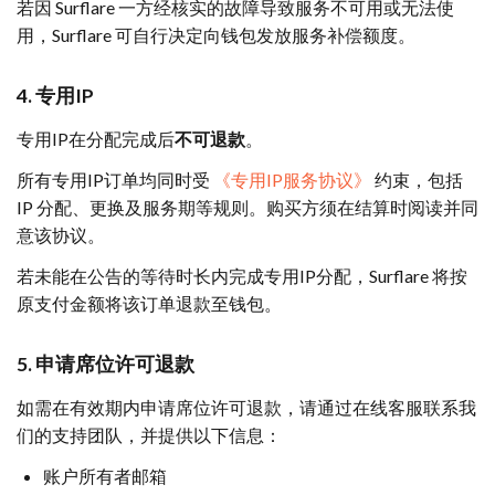
若因 Surflare 一方经核实的故障导致服务不可用或无法使
用，Surflare 可自行决定向钱包发放服务补偿额度。
4. 专用IP
专用IP在分配完成后
不可退款
。
所有专用IP订单均同时受
《专用IP服务协议》
约束，包括
IP 分配、更换及服务期等规则。购买方须在结算时阅读并同
意该协议。
若未能在公告的等待时长内完成专用IP分配，Surflare 将按
原支付金额将该订单退款至钱包。
5. 申请席位许可退款
如需在有效期内申请席位许可退款，请通过在线客服联系我
们的支持团队，并提供以下信息：
账户所有者邮箱