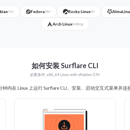
bian
Fedora
Rocky Linux
AlmaLinu
11+
38+
9+
Arch Linux
Rolling
如何安装 Surflare CLI
必要条件: x86_64 Linux with nftables 0.9+
钟内在 Linux 上运行 Surflare CLI。安装、启动交互式菜单并