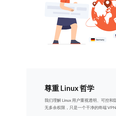
尊重 Linux 哲学
我们理解 Linux 用户重视透明、可控和隐私
无多余权限，只是一个干净的终端 VPN