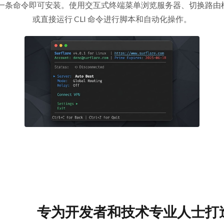
CLI 只需一条命令即可安装。使用交互式终端菜单浏览服务器、切换路
或直接运行 CLI 命令进行脚本和自动化操作。
专为开发者和技术专业人士打