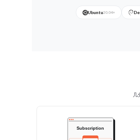
Ubuntu
De
20.04+
几分