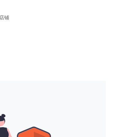
。
 店铺