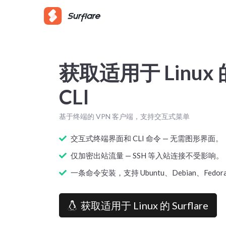
获取适用于 Linux 的 
CLI
基于终端的 VPN 客户端，支持交互式菜单
交互式终端界面和 CLI 命令 — 无需图形界面。
仅加密出站流量 — SSH 等入站连接不受影响。
一条命令安装，支持 Ubuntu、Debian、Fedora、
获取适用于 Linux 的 Surflare