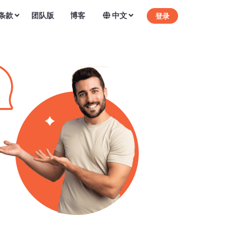
条款
团队版
博客
中文
登录