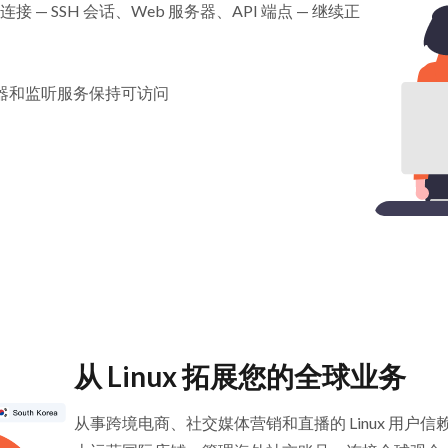
站连接 — SSH 会话、Web 服务器、API 端点 — 继续正
服务器和监听服务保持可访问
从 Linux 拓展您的全球业务
从事跨境电商、社交媒体营销和直播的 Linux 用户信赖 Sur