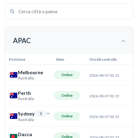
APAC
Posizione
Stato
Ora del controllo
Melbourne
Online
2026-08-07 02:15
Australia
Perth
Online
2026-08-07 02:15
Australia
Sydney
2
Online
2026-08-07 02:15
Australia
Dacca
Online
2026-08-07 02:15