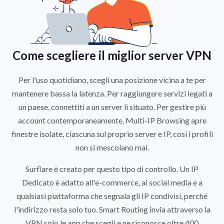
Come scegliere il miglior server VPN
Per l'uso quotidiano, scegli una posizione vicina a te per
mantenere bassa la latenza. Per raggiungere servizi legati a
un paese, connettiti a un server lì situato. Per gestire più
account contemporaneamente, Multi-IP Browsing apre
finestre isolate, ciascuna sul proprio server e IP, così i profili
non si mescolano mai.
Surflare è creato per questo tipo di controllo. Un IP
Dedicato è adatto all'e-commerce, ai social media e a
qualsiasi piattaforma che segnala gli IP condivisi, perché
l'indirizzo resta solo tuo. Smart Routing invia attraverso la
VPN solo le app che scegli e ne riconosce oltre 400