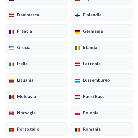
Danimarca
Finlandia
Francia
Germania
Grecia
Irlanda
Italia
Lettonia
Lituania
Lussemburgo
Moldavia
Paesi Bassi
Norvegia
Polonia
Portogallo
Romania