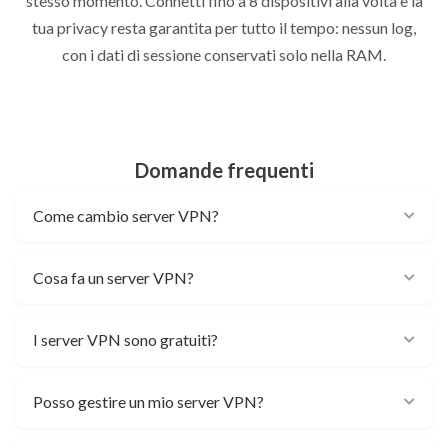
stesso momento. Connetti fino a 8 dispositivi alla volta e la
tua privacy resta garantita per tutto il tempo: nessun log,
con i dati di sessione conservati solo nella RAM.
Domande frequenti
Come cambio server VPN?
Cosa fa un server VPN?
I server VPN sono gratuiti?
Posso gestire un mio server VPN?