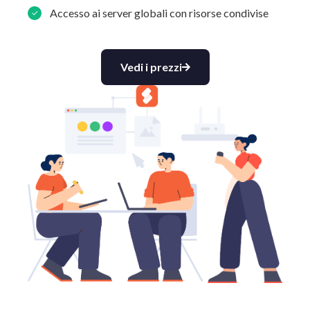
Accesso ai server globali con risorse condivise
Vedi i prezzi