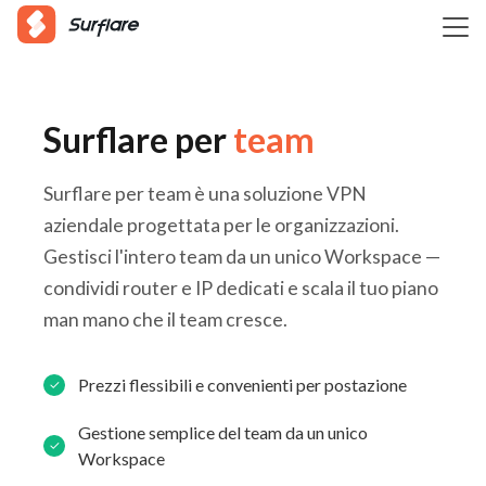
Surflare per
team
Surflare per team è una soluzione VPN
aziendale progettata per le organizzazioni.
Gestisci l'intero team da un unico Workspace —
condividi router e IP dedicati e scala il tuo piano
man mano che il team cresce.
Prezzi flessibili e convenienti per postazione
Gestione semplice del team da un unico
Workspace