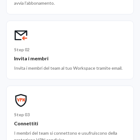
avvia l'abbonamento.
Step 02
Invita i membri
Invita i membri del team al tuo Workspace tramite email.
Step 03
Connettiti
I membri del team si connettono e usufruiscono della
protezione VPN condivisa.