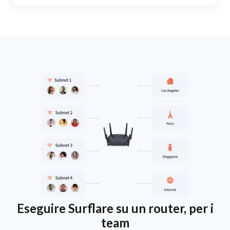
Eseguire Surflare su un router, per i
team