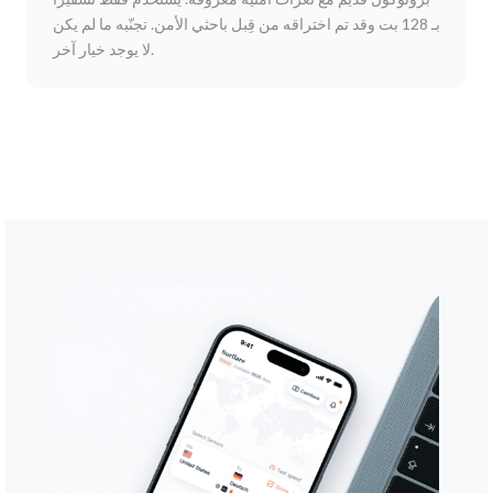
بـ 128 بت وقد تم اختراقه من قِبل باحثي الأمن. تجنّبه ما لم يكن
لا يوجد خيار آخر.