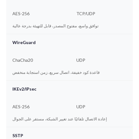
AES-256
TCP/UDP
توافق واسع، مفتوح المصدر، قابل للتهيئة بدرجة عالية
WireGuard
ChaCha20
UDP
قاعدة كود خفيفة، اتصال سريع، زمن استجابة منخفض
IKEv2/IPsec
AES-256
UDP
إعادة الاتصال تلقائيًا عند تغيير الشبكة، مستقر على الجوال
SSTP