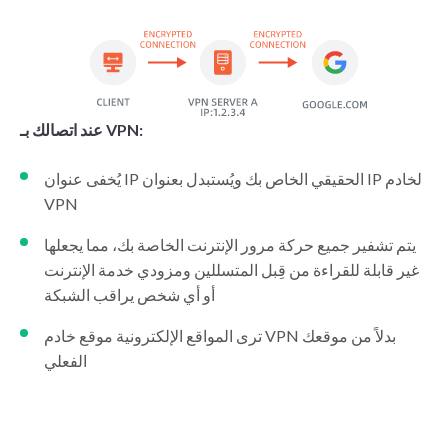
عند اتصالك بـ VPN:
يُخفى عنوان IP الحقيقي الخاص بك ويُستبدل بعنوان IP لخادم
VPN
يتم تشفير جميع حركة مرور الإنترنت الخاصة بك، مما يجعلها
غير قابلة للقراءة من قِبل المتسللين ومزودي خدمة الإنترنت
أو أي شخص يراقب الشبكة
تری المواقع الإلكترونية موقع خادم VPN بدلاً من موقعك
الفعلي