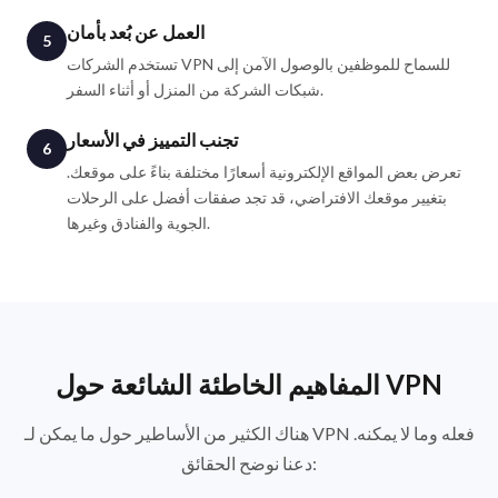
العمل عن بُعد بأمان
5
تستخدم الشركات VPN للسماح للموظفين بالوصول الآمن إلى
شبكات الشركة من المنزل أو أثناء السفر.
تجنب التمييز في الأسعار
6
تعرض بعض المواقع الإلكترونية أسعارًا مختلفة بناءً على موقعك.
بتغيير موقعك الافتراضي، قد تجد صفقات أفضل على الرحلات
الجوية والفنادق وغيرها.
المفاهيم الخاطئة الشائعة حول VPN
هناك الكثير من الأساطير حول ما يمكن لـ VPN فعله وما لا يمكنه.
دعنا نوضح الحقائق: