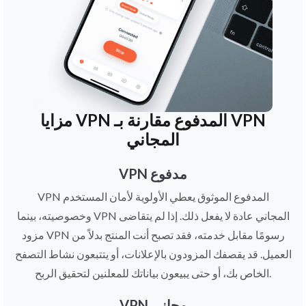
مزايا VPN المدفوع مقارنة بـ VPN
المجاني
VPN مدفوع
VPN المدفوع الموثوق يعطي الأولوية لأمان المستخدم
وخصوصيته، بينما VPN المجاني عادة لا يفعل ذلك. إذا لم يتقاضى
مزود VPN رسومًا مقابل خدمته، فقد تصبح أنت المنتج بدلاً من
العميل. قد يقصفك المزودون بالإعلانات، أو يتتبعون نشاط التصفح
الخاص بك، أو حتى يبيعون بياناتك للمعلنين لتحقيق الربح.
VPN مجاني