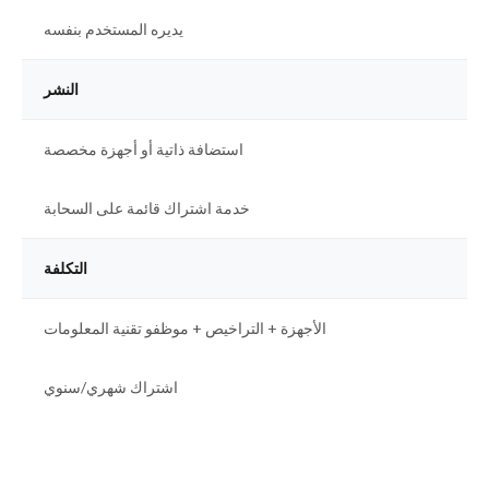
يديره المستخدم بنفسه
النشر
استضافة ذاتية أو أجهزة مخصصة
خدمة اشتراك قائمة على السحابة
التكلفة
الأجهزة + التراخيص + موظفو تقنية المعلومات
اشتراك شهري/سنوي