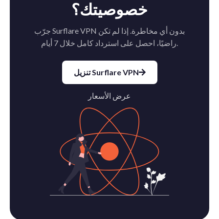
خصوصيتك؟
جرّب Surflare VPN بدون أي مخاطرة. إذا لم تكن
راضيًا، احصل على استرداد كامل خلال 7 أيام.
تنزيل Surflare VPN
عرض الأسعار