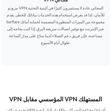
مزودو VPN المجاني عادة لا يستثمرون كثيرًا في البنية التحتية
للأمان، لذا قد يعرض استخدام هذه الخدمات بياناتك للخطر. يقدم
Surflare مجموعة من الميزات المتطورة المصممة لحماية أمانك
عبر الإنترنت مع توفير اتصالات سريعة البرق. إذا كنت بحاجة إلى
مساعدة، فإن فريق دعم العملاء لدينا متاح على مدار الساعة
طوال أيام الأسبوع.
VPN المؤسسي مقابل VPN المستهلك
تخدم شبكات VPN أغراضًا مختلفة للشركات والأفراد. إليك كيفية