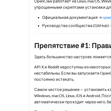
OpenClaw работает на Linux, macOS, Wi
упрощенными скриптами установки для
Официальная документация →
open
Руководства сообщества (GitHub)
Препятствие #1: Прав
Здесь большинство настроек ломается,
API X и Reddit недоступны из некоторы
нестабильны. Если вы запускаете Open
постоянно истекать.
Самое чистое решение — установить кл
Windows, macOS, Linux, iOS и Android.
автоматически проходит через него, б