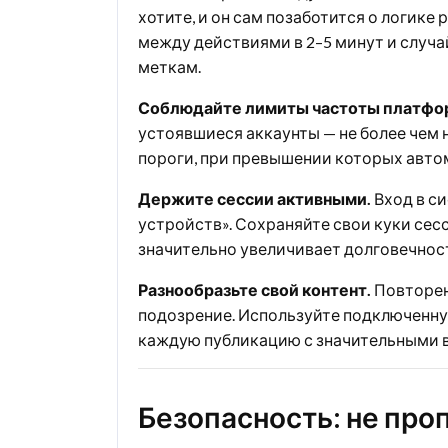
хотите, и он сам позаботится о логике
между действиями в 2–5 минут и случ
меткам.
Соблюдайте лимиты частоты платфо
устоявшиеся аккаунты — не более чем н
пороги, при превышении которых авто
Держите сессии активными.
Вход в си
устройств». Сохраняйте свои куки сес
значительно увеличивает долговечност
Разнообразьте свой контент.
Повторени
подозрение. Используйте подключенную
каждую публикацию с значительными в
Безопасность: не проп