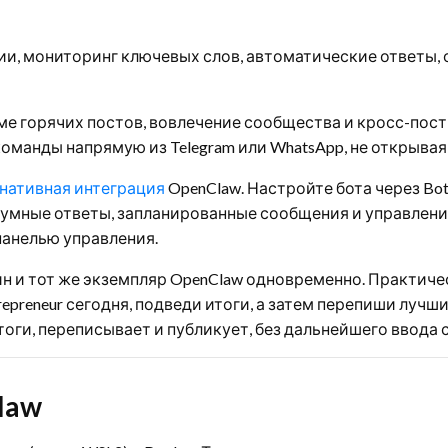
ии, мониторинг ключевых слов, автоматические ответы,
ме горячих постов, вовлечение сообщества и кросс-пости
команды напрямую из Telegram или WhatsApp, не открывая 
нативная интеграция
OpenClaw. Настройте бота через BotF
 умные ответы, запланированные сообщения и управлени
анелью управления.
н и тот же экземпляр OpenClaw одновременно. Практиче
trepreneur сегодня, подведи итоги, а затем перепиши лучши
итоги, переписывает и публикует, без дальнейшего ввода 
law