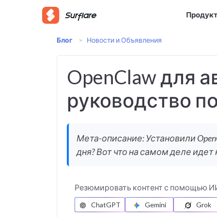
Продук
Блог
>
Новости и Объявления
OpenClaw для а
руководство по 
Мета-описание: Установили OpenC
дня? Вот что на самом деле идет н
Резюмировать контент с помощью И
ChatGPT
Gemini
Grok