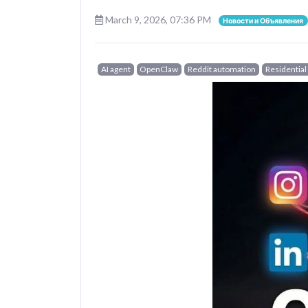
March 9, 2026, 07:36 PM
Новости и Объявления
AI agent
OpenClaw
Reddit automation
Residential 