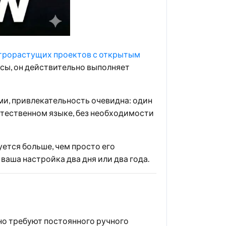
трорастущих проектов с открытым
осы, он действительно выполняет
и, привлекательность очевидна: один
естественном языке, без необходимости
ется больше, чем просто его
ваша настройка два дня или два года.
но требуют постоянного ручного