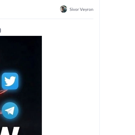
Sivor Veyron