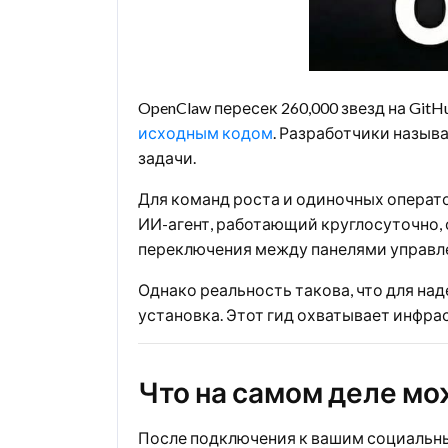
OpenClaw пересек 260,000 звезд на GitHu
исходным кодом
. Разработчики называ
задачи.
Для команд роста и одиночных операт
ИИ-агент, работающий круглосуточно, 
переключения между панелями управл
Однако реальность такова, что для на
установка. Этот гид охватывает инфрас
Что на самом деле мо
После подключения к вашим социальны