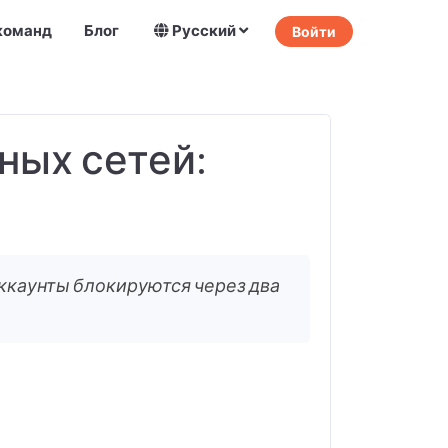
команд
Блог
Русский
Войти
ных сетей:
 Аккаунты блокируются через два