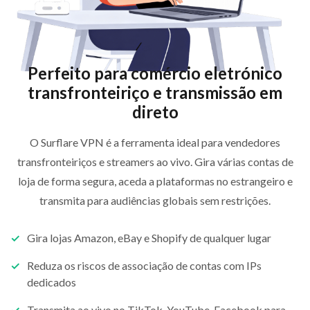
Perfeito para comércio eletrónico
transfronteiriço e transmissão em
direto
O Surflare VPN é a ferramenta ideal para vendedores
transfronteiriços e streamers ao vivo. Gira várias contas de
loja de forma segura, aceda a plataformas no estrangeiro e
transmita para audiências globais sem restrições.
Gira lojas Amazon, eBay e Shopify de qualquer lugar
Reduza os riscos de associação de contas com IPs
dedicados
Transmita ao vivo no TikTok, YouTube, Facebook para