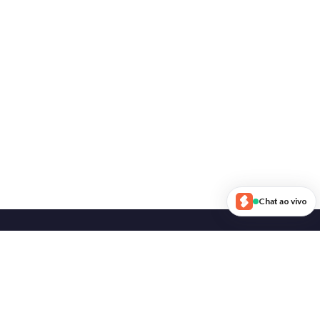
Chat ao vivo
Siga-nos