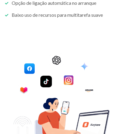
Opção de ligação automática no arranque
Baixo uso de recursos para multitarefa suave