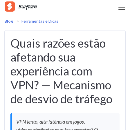
Blog
>
Ferramentas e Dicas
Quais razões estão
afetando sua
experiência com
VPN? — Mecanismo
de desvio de tráfego
VPN lento, alta latência em jogos,
videoconferências com travamentos? O