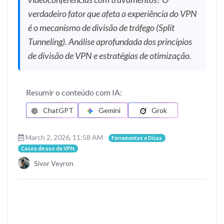
verdadeiro fator que afeta a experiência do VPN
é o mecanismo de divisão de tráfego (Split
Tunneling). Análise aprofundada dos princípios
de divisão de VPN e estratégias de otimização.
Resumir o conteúdo com IA:
ChatGPT
Gemini
Grok
March 2, 2026, 11:58 AM
Ferramentas e Dicas
Casos de uso de VPN
Sivor Veyron