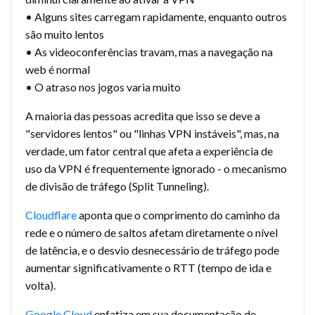
• Alguns sites carregam rapidamente, enquanto outros
são muito lentos
• As videoconferências travam, mas a navegação na
web é normal
• O atraso nos jogos varia muito
A maioria das pessoas acredita que isso se deve a
"servidores lentos" ou "linhas VPN instáveis", mas, na
verdade, um fator central que afeta a experiência de
uso da VPN é frequentemente ignorado - o mecanismo
de divisão de tráfego (Split Tunneling).
Cloudflare
aponta que o comprimento do caminho da
rede e o número de saltos afetam diretamente o nível
de latência, e o desvio desnecessário de tráfego pode
aumentar significativamente o RTT (tempo de ida e
volta).
Google Cloud
enfatiza em sua documentação de