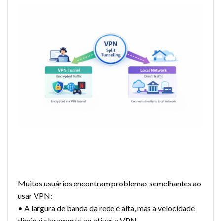
Muitos usuários encontram problemas semelhantes ao
usar VPN:
• A largura de banda da rede é alta, mas a velocidade
diminui claramente ao ativar a VPN