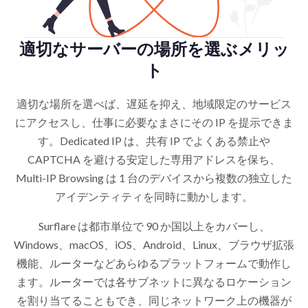
適切なサーバーの場所を選ぶメリッ
ト
適切な場所を選べば、遅延を抑え、地域限定のサービス
にアクセスし、仕事に必要なまさにその IP を提示できま
す。Dedicated IP は、共有 IP でよくある禁止や
CAPTCHA を避ける安定した専用アドレスを保ち、
Multi-IP Browsing は 1 台のデバイスから複数の独立した
アイデンティティを同時に動かします。
Surflare は都市単位で 90 か国以上をカバーし、
Windows、macOS、iOS、Android、Linux、ブラウザ拡張
機能、ルーターなどあらゆるプラットフォームで動作し
ます。ルーターでは各サブネットに異なるロケーション
を割り当てることもでき、同じネットワーク上の機器が