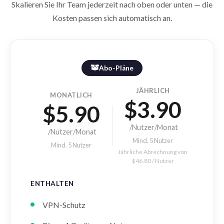
Skalieren Sie Ihr Team jederzeit nach oben oder unten — die
Kosten passen sich automatisch an.
Abo-Pläne
JÄHRLICH
MONATLICH
$3.90
$5.90
/Nutzer/Monat
/Nutzer/Monat
Mind. 5 Nutzer
Mind. 5 Nutzer
Jährliche Abrechnung von
$46.80 / Nutzer
ENTHALTEN
VPN-Schutz