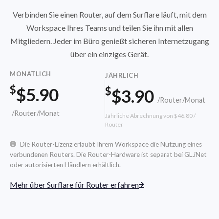
Verbinden Sie einen Router, auf dem Surflare läuft, mit dem
Workspace Ihres Teams und teilen Sie ihn mit allen
Mitgliedern. Jeder im Büro genießt sicheren Internetzugang
über ein einziges Gerät.
MONATLICH
JÄHRLICH
$
$5.90
$
$3.90
/Router/Monat
/Router/Monat
Jährliche Abrechnung von $46.80 /
Router
Die Router-Lizenz erlaubt Ihrem Workspace die Nutzung eines
verbundenen Routers. Die Router-Hardware ist separat bei GL.iNet
oder autorisierten Händlern erhältlich.
Mehr über Surflare für Router erfahren