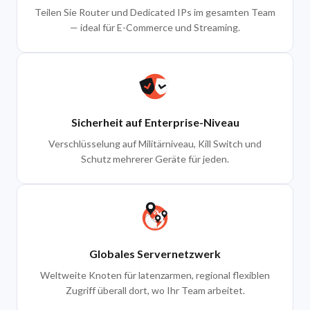
Teilen Sie Router und Dedicated IPs im gesamten Team
— ideal für E-Commerce und Streaming.
Sicherheit auf Enterprise-Niveau
Verschlüsselung auf Militärniveau, Kill Switch und
Schutz mehrerer Geräte für jeden.
Globales Servernetzwerk
Weltweite Knoten für latenzarmen, regional flexiblen
Zugriff überall dort, wo Ihr Team arbeitet.